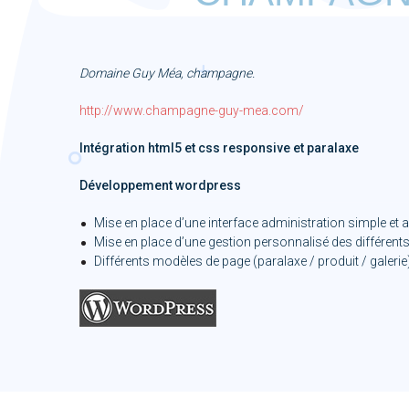
Domaine Guy Méa, champagne.
http://www.champagne-guy-mea.com/
Intégration html5 et css responsive et paralaxe
Développement wordpress
Mise en place d’une interface administration simple et 
Mise en place d’une gestion personnalisé des différe
Différents modèles de page (paralaxe / produit / galerie