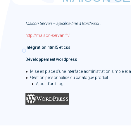
Maison Servan – Epicerie fine à Bordeaux .
http://maison-servan.fr/
Intégration html5 et css
Développement wordpress
Mise en place d’une interface administration simple et 
Gestion personnalisé du catalogue produit
Ajout d’un blog