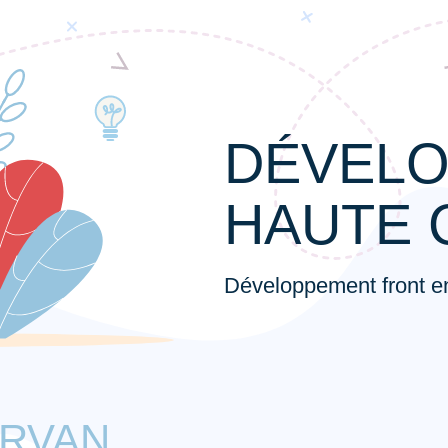
DÉVELO
HAUTE 
Développement front 
ERVAN