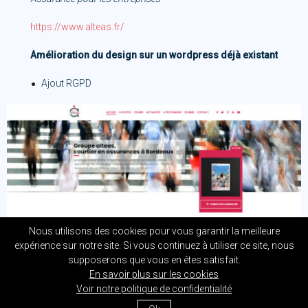
https://www.alteas.fr/
Amélioration du design sur un wordpress déjà existant
Ajout RGPD
Nous utilisons des cookies pour vous garantir la meilleure
expérience sur notre site. Si vous continuez à utiliser ce site, nous
supposerons que vous en êtes satisfait.
En savoir plus sur les cookies
Voir notre politique de confidentialité
Amélie Dubois – création de sites internet ©2020