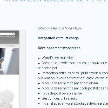
Site d’une banque hollandaise
Intégration xhtml et css/js
Développement wordpress
WordPress multisites
Création à la volée par le client de nouveaux s
site principal
Interaction entre les sites : publication automa
publication (avec confirmation) entre les filiale
Module de recherche par site et global
Module de recherche par code postal des fil
Type de post personnalisé
Gestion des utilisateurs
Intranet avec envoi et stockage de fichiers au