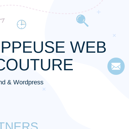
PPEUSE WEB
COUTURE
end & Wordpress
RTNERS