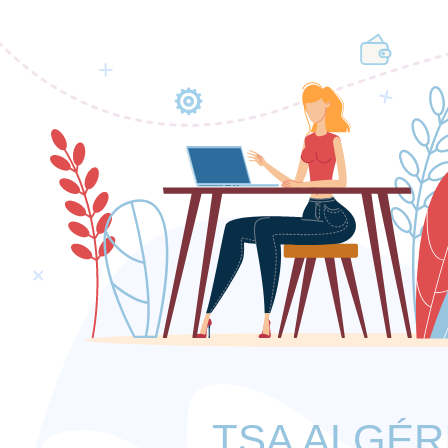
TSA ALGÉR