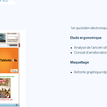
1er quotidien électroniqu
Etude ergonomique
Analyse de l’ancien sit
Conseil d’amélioratio
Maquettage
Refonte graphique ré