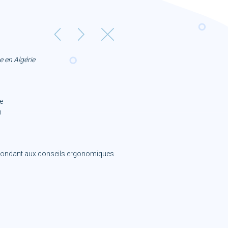
e en Algérie
e
n
pondant aux conseils ergonomiques